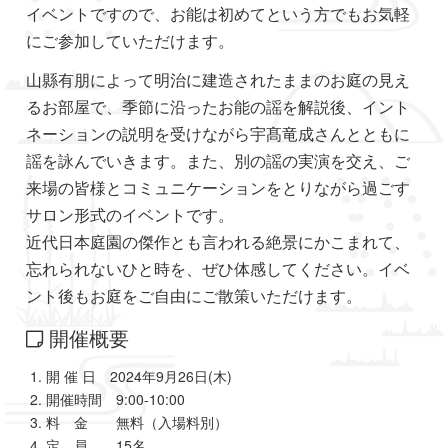
イベントですので、お能は初めてという方でもお気軽
にご参加していただけます。
山縣有朋によって明治に建造されたままのお庭の見え
るお部屋で、季節に沿ったお能の謡を解説後、イント
ネーションの説明を受けながら宇髙竜成さんとともに
謡を詠んでいきます。また、別の謡の実演を交え、ご
来場の皆様とコミュニケーションをとりながら過ごす
サロン形式のイベントです。
近代日本庭園の傑作とも言われる絶景にかこまれて、
忘れられないひと時を、ぜひ体感してください。イベ
ント後もお庭をご自由にご散策いただけます。
開催概要
開 催 日 2024年9月26日(木)
開催時間 9:00-10:00
料 金 無料（入場料別）
定 員 15名