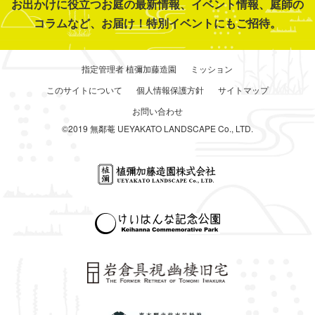
お出かけに役立つお庭の最新情報、イベント情報、庭師の
コラムなど、お届け！特別イベントにもご招待。
指定管理者 植彌加藤造園
ミッション
このサイトについて
個人情報保護方針
サイトマップ
お問い合わせ
©2019 無鄰菴 UEYAKATO LANDSCAPE Co., LTD.