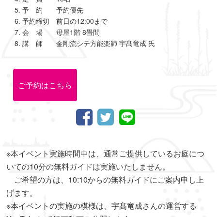
予 約 予約優先
予約締切 前日の12:00まで
会 場 母屋1階 8畳間
講 師 金剛流シテ方能楽師 宇髙竜成 氏
ご予約はこちら
※本イベント実施時間中は、通常ご提供しているお庭につ
いての10分の無料ガイドは実施いたしません。
ご希望の方は、10:10からの無料ガイドにご案内申し上
げます。
※本イベントの実施の模様は、宇髙竜成さんの運営する