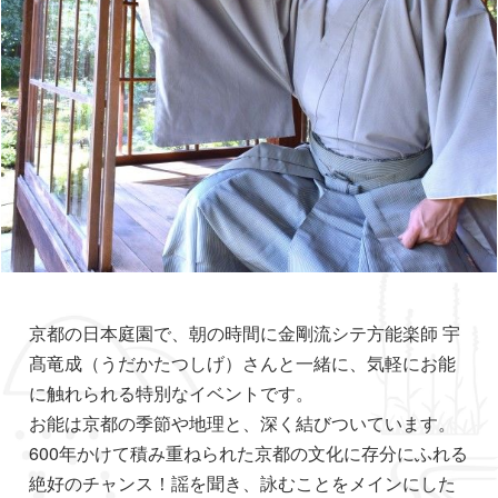
京都の日本庭園で、朝の時間に金剛流シテ方能楽師 宇
髙竜成（うだかたつしげ）さんと一緒に、気軽にお能
に触れられる特別なイベントです。
お能は京都の季節や地理と、深く結びついています。
600年かけて積み重ねられた京都の文化に存分にふれる
絶好のチャンス！謡を聞き、詠むことをメインにした