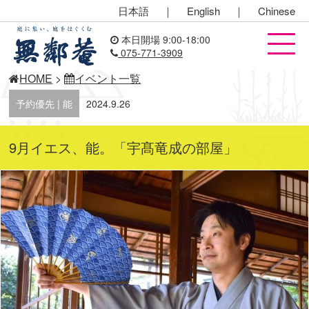
日本語
｜
English
｜
Chinese
本日開場 9:00-18:00
075-771-3909
HOME
>
イベント一覧
予約優先 | 能
2024.9.26
9月イエス、能。「宇髙竜成の部屋」