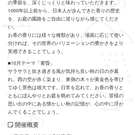
の季節を、深くじっくりと味わっていただきます。
1000年以上前から、日本人が歩んできた香りの歴史
を、お庭の園路をご自由に巡りながら感じてくださ
い。
お香の香りには様々な種類があり、場面に応じて使い
分ければ、その世界のバリエーションの豊かさをより
実感できることでしょう。
■10月テーマ「黄昏」
サラサラと吹き過ぎる風が気持ち良い秋の日の夕暮
れ。西の空が赤く染まり、東側の木々が黄金色を帯び
てゆく景色は雄大です。日常を忘れて、お香の香りと
ともにぼんやりとお庭を眺めてみてください。皆様の
思い出の中にある懐かしい秋の記憶が、心の中に浮か
んでくることでしょう。
開催概要