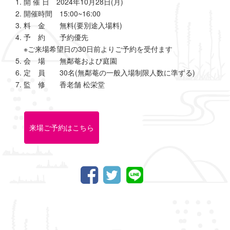
開 催 日 2024年10月28日(月)
開催時間 15:00~16:00
料 金 無料(要別途入場料)
予 約 予約優先
※ご来場希望日の30日前よりご予約を受付ます
会 場 無鄰菴および庭園
定 員 30名(無鄰菴の一般入場制限人数に準ずる)
監 修 香老舗 松栄堂
来場ご予約はこちら