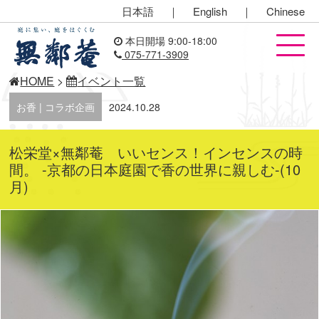
日本語
｜
English
｜
Chinese
本日開場 9:00-18:00
075-771-3909
HOME
>
イベント一覧
お香 | コラボ企画
2024.10.28
松栄堂×無鄰菴 いいセンス！インセンスの時
間。 -京都の日本庭園で香の世界に親しむ-(10
月)