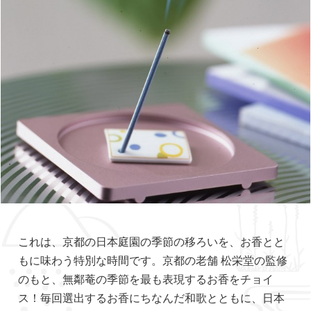
これは、京都の日本庭園の季節の移ろいを、お香とと
もに味わう特別な時間です。京都の老舗 松栄堂の監修
のもと、無鄰菴の季節を最も表現するお香をチョイ
ス！毎回選出するお香にちなんだ和歌とともに、日本