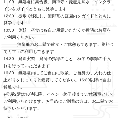
11:00 無鄰菴に集合後、南禅寺・琵琶湖疏水・インクラ
インをガイドとともに見学します
12:30 徒歩で移動し、無鄰菴の庭園内をガイドとともに
見学します
13:30 休憩 昼食は各自ご用意いただくか近隣のお店を
ご利用ください。
無鄰菴のお二階で飲食・ご休憩もできます。別料金
でカフェの利用もできます
14:30 庭園実習 庭師の指導のもと、秋冬の季節の手入
れを行っていただきます
16:30 無鄰菴内にてご自由に散策。ご自身の手入れの仕
上がりをじっくりと鑑賞してください。16:30以降は自由
解散です。
※母屋2階は10時以降、イベント終了後までご休憩室として
ご利用いただけます。お早めにご到着の方は、お二階でお
待ちいただけます。