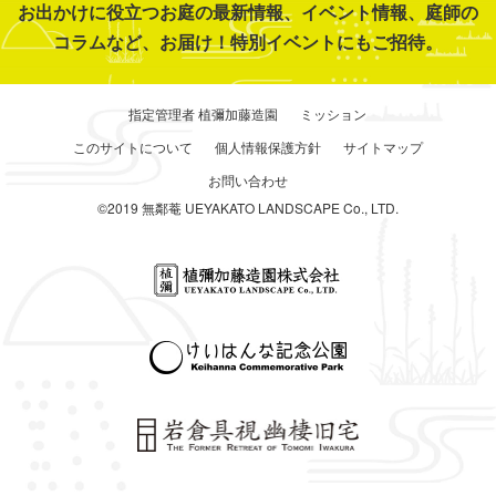
お出かけに役立つお庭の最新情報、イベント情報、庭師の
コラムなど、お届け！特別イベントにもご招待。
指定管理者 植彌加藤造園
ミッション
このサイトについて
個人情報保護方針
サイトマップ
お問い合わせ
©2019 無鄰菴 UEYAKATO LANDSCAPE Co., LTD.