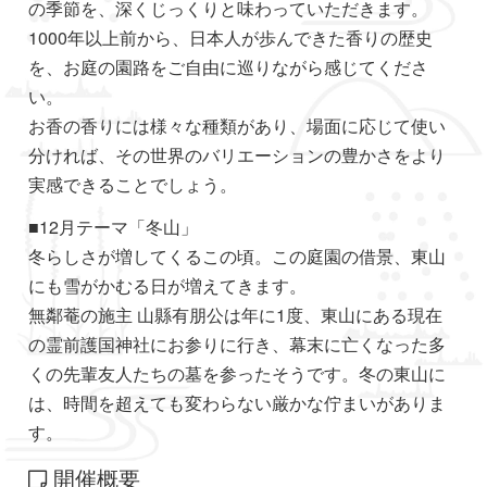
の季節を、深くじっくりと味わっていただきます。
1000年以上前から、日本人が歩んできた香りの歴史
を、お庭の園路をご自由に巡りながら感じてくださ
い。
お香の香りには様々な種類があり、場面に応じて使い
分ければ、その世界のバリエーションの豊かさをより
実感できることでしょう。
■12月テーマ「冬山」
冬らしさが増してくるこの頃。この庭園の借景、東山
にも雪がかむる日が増えてきます。
無鄰菴の施主 山縣有朋公は年に1度、東山にある現在
の霊前護国神社にお参りに行き、幕末に亡くなった多
くの先輩友人たちの墓を参ったそうです。冬の東山に
は、時間を超えても変わらない厳かな佇まいがありま
す。
開催概要