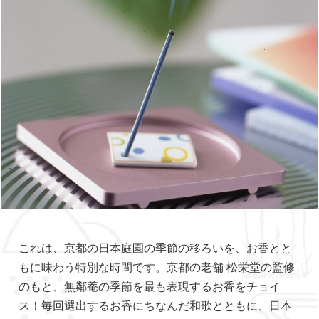
これは、京都の日本庭園の季節の移ろいを、お香とと
もに味わう特別な時間です。京都の老舗 松栄堂の監修
のもと、無鄰菴の季節を最も表現するお香をチョイ
ス！毎回選出するお香にちなんだ和歌とともに、日本