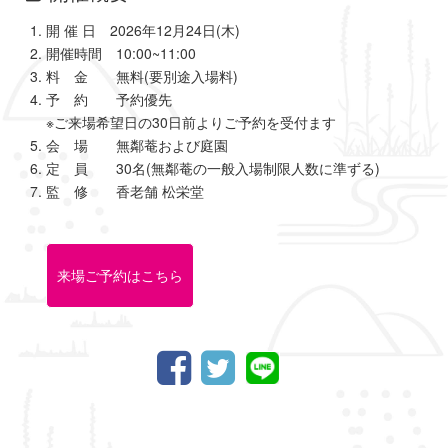
開 催 日 2026年12月24日(木)
開催時間 10:00~11:00
料 金 無料(要別途入場料)
予 約 予約優先
※ご来場希望日の30日前よりご予約を受付ます
会 場 無鄰菴および庭園
定 員 30名(無鄰菴の一般入場制限人数に準ずる)
監 修 香老舗 松栄堂
来場ご予約はこちら