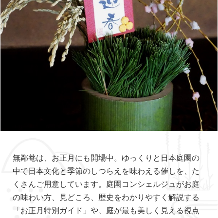
無鄰菴は、お正月にも開場中。ゆっくりと日本庭園の
中で日本文化と季節のしつらえを味わえる催しを、た
くさんご用意しています。庭園コンシェルジュがお庭
の味わい方、見どころ、歴史をわかりやすく解説する
「お正月特別ガイド」や、庭が最も美しく見える視点