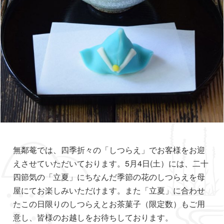
無鄰菴では、四季折々の「しつらえ」でお客様をお迎
えさせていただいております。5月4日(土）には、二十
四節気の「立夏」にちなんだ季節の花のしつらえを母
屋にてお楽しみいただけます。また「立夏」に合わせ
たこの日限りのしつらえとお茶菓子（限定数）もご用
意し、皆様のお越しをお待ちしております。