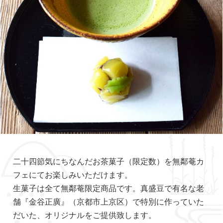
二十四節気にちなんだお茶菓子（限定数）を無鄰菴カ
フェにてお楽しみいただけます。
生菓子は全て無鄰菴限定商品です。真盛豆で有名な老
舗『金谷正廣』（京都市上京区）で特別に作っていた
だいた、オリジナルをご提供致します。