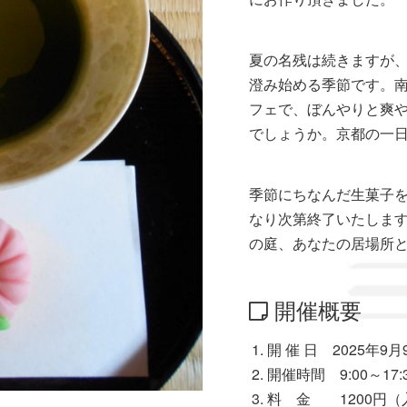
夏の名残は続きますが
澄み始める季節です。
フェで、ぼんやりと爽
でしょうか。京都の一
季節にちなんだ生菓子
なり次第終了いたしま
の庭、あなたの居場所
開催概要
開 催 日 2025年9月
開催時間 9:00～17:
料 金 1200円（