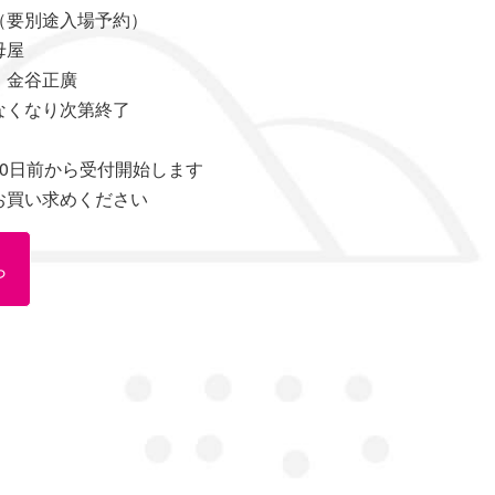
要別途入場予約）
母屋
 金谷正廣
くなり次第終了
0日前から受付開始します
お買い求めください
ら