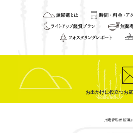
お出かけに役立つお庭
指定管理者 植彌