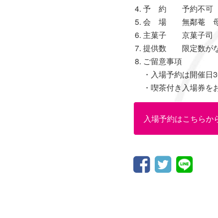
予 約 予約不可（
会 場 無鄰菴 
主菓子 京菓子司
提供数 限定数がな
ご留意事項
・入場予約は開催日3
・喫茶付き入場券を
入場予約はこちらか