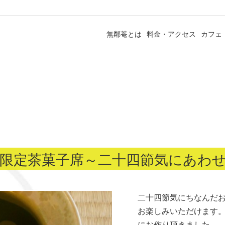
無鄰菴とは
料金・アクセス
カフェ
節の限定茶菓子席～二十四節気にあわ
二十四節気にちなんだ
お楽しみいただけます。
にお作り頂きました。