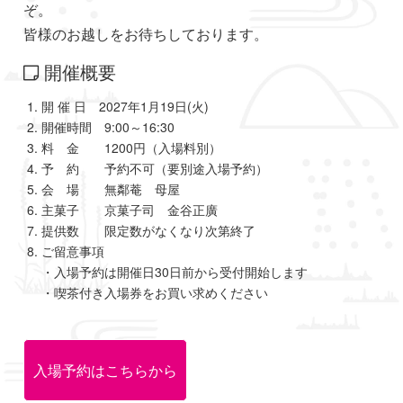
ぞ。
皆様のお越しをお待ちしております。
開催概要
開 催 日 2027年1月19日(火)
開催時間 9:00～16:30
料 金 1200円（入場料別）
予 約 予約不可（要別途入場予約）
会 場 無鄰菴 母屋
主菓子 京菓子司 金谷正廣
提供数 限定数がなくなり次第終了
ご留意事項
・入場予約は開催日30日前から受付開始します
・喫茶付き入場券をお買い求めください
入場予約はこちらから