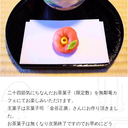
二十四節気にちなんだお茶菓子（限定数）を無鄰菴カ
フェにてお楽しみいただけます。
主菓子は京菓子司 「金谷正廣」さんにお作り頂きまし
た。
お茶菓子は無くなり次第終了ですのでお早めにどう