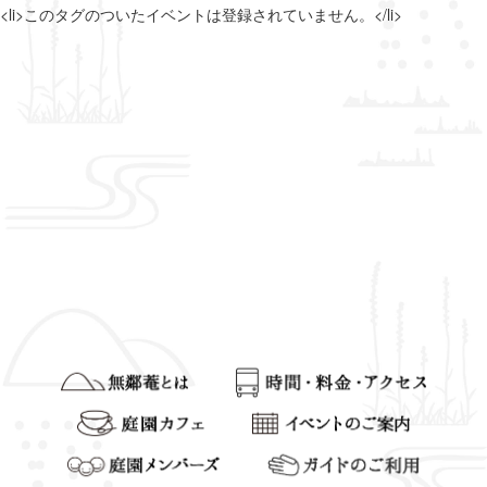
<li>このタグのついたイベントは登録されていません。</li>