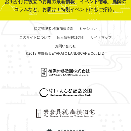
お出かけに役立つお庭の最新情報、イベント情報、庭師の
コラムなど、お届け！特別イベントにもご招待。
指定管理者 植彌加藤造園
ミッション
このサイトについて
個人情報保護方針
サイトマップ
お問い合わせ
©2019 無鄰菴 UEYAKATO LANDSCAPE Co., LTD.