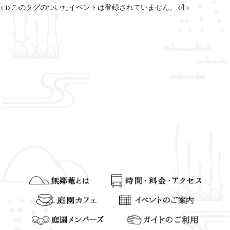
<li>このタグのついたイベントは登録されていません。</li>