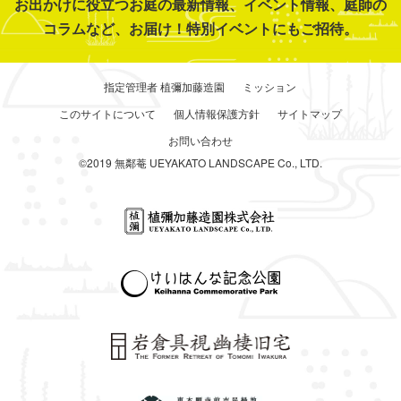
お出かけに役立つお庭の最新情報、イベント情報、庭師の
コラムなど、お届け！特別イベントにもご招待。
指定管理者 植彌加藤造園
ミッション
このサイトについて
個人情報保護方針
サイトマップ
お問い合わせ
©2019 無鄰菴 UEYAKATO LANDSCAPE Co., LTD.