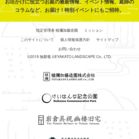
お出かけに役立つお庭の最新情報、イベント情報、庭師の
コラムなど、お届け！特別イベントにもご招待。
指定管理者 植彌加藤造園
ミッション
このサイトについて
個人情報保護方針
サイトマップ
お問い合わせ
©2019 無鄰菴 UEYAKATO LANDSCAPE Co., LTD.