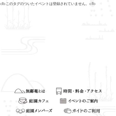
<li>このタグのついたイベントは登録されていません。</li>