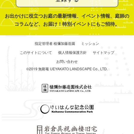
お出かけに役立つお庭の最新情報、イベント情報、庭師の
コラムなど、お届け！特別イベントにもご招待。
指定管理者 植彌加藤造園
ミッション
このサイトについて
個人情報保護方針
サイトマップ
お問い合わせ
©2019 無鄰菴 UEYAKATO LANDSCAPE Co., LTD.