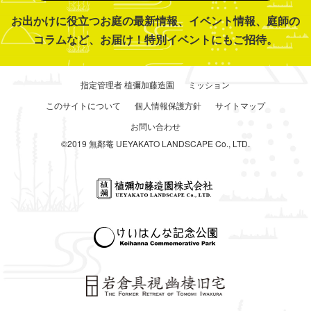
お出かけに役立つお庭の最新情報、イベント情報、庭師の
コラムなど、お届け！特別イベントにもご招待。
指定管理者 植彌加藤造園
ミッション
このサイトについて
個人情報保護方針
サイトマップ
お問い合わせ
©2019 無鄰菴 UEYAKATO LANDSCAPE Co., LTD.