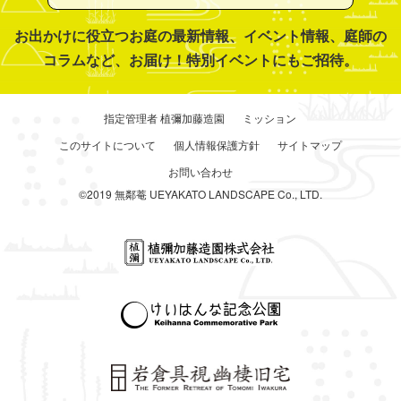
お出かけに役立つお庭の最新情報、イベント情報、庭師の
コラムなど、お届け！特別イベントにもご招待。
指定管理者 植彌加藤造園
ミッション
このサイトについて
個人情報保護方針
サイトマップ
お問い合わせ
©2019 無鄰菴 UEYAKATO LANDSCAPE Co., LTD.