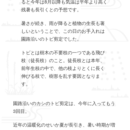
ると今年は8月以降も気温は平年より高く
残暑も長引くとの予想です。
暑さが続き、雨が降ると植物の生長も著
しいということで、この日のお手入れは
園路沿いのトビ剪定でした。
トビとは樹木の不要枝の一つである飛び
枝（徒長枝）のこと。徒長枝とは本年、
前年生枝の中で、他の枝よりとくに長く
伸びる枝で、樹形を乱す要因となりま
す。
園路沿いのカシのトビ剪定は、今年に入ってもう
3回目。
近年の温暖化のせいか夏が長引き、暑い時期が増