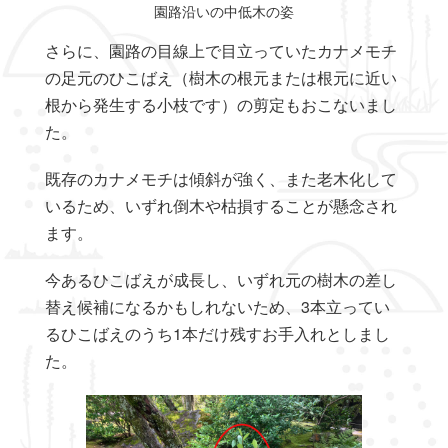
園路沿いの中低木の姿
さらに、園路の目線上で目立っていたカナメモチ
の足元のひこばえ（樹木の根元または根元に近い
根から発生する小枝です）の剪定もおこないまし
た。
既存のカナメモチは傾斜が強く、また老木化して
いるため、いずれ倒木や枯損することが懸念され
ます。
今あるひこばえが成長し、いずれ元の樹木の差し
替え候補になるかもしれないため、3本立ってい
るひこばえのうち1本だけ残すお手入れとしまし
た。