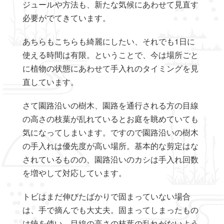
ジュールや方法も、新たな気候にあわせて見直す
必要がでてきています。
あちらもこちらも綺麗にしたい、それでも1日に
使える時間は有限。ということで、今は場所ごと
に植物の状態にあわせて手入れのタイミングを見
直しています。
さて園路沿いの樹木、園路を通行される方の目線
の高さの枝葉が乱れているとお庭を眺めていても
気になってしまいます。ですので園路沿いの樹木
の手入れは優先度が高い場所。基本的な剪定はな
されているものの、園路沿いのカシは手入れ回数
を増やして対応しています。
トビはまだ伸びたばかりで固まっていない場合
は、手で摘んでも大丈夫。固まってしまったもの
は鋏を使い、目線の高さの枝葉の乱れがないよう