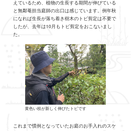
えているため、植物の生長する期間が伸びている
と無鄰菴担当庭師の出口は感じています。例年秋
になれば生長が落ち着き樹木のトビ剪定は不要で
したが、去年は10月もトビ剪定をおこないまし
た。
黄色い枝が新しく伸びたトビです
これまで慣例となっていたお庭のお手入れのスケ