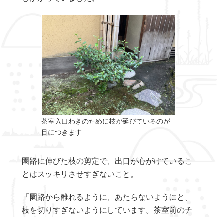
茶室入口わきのために枝が延びているのが
目につきます
園路に伸びた枝の剪定で、出口が心がけているこ
とはスッキリさせすぎないこと。
「園路から離れるように、あたらないようにと、
枝を切りすぎないようにしています。茶室前のチ