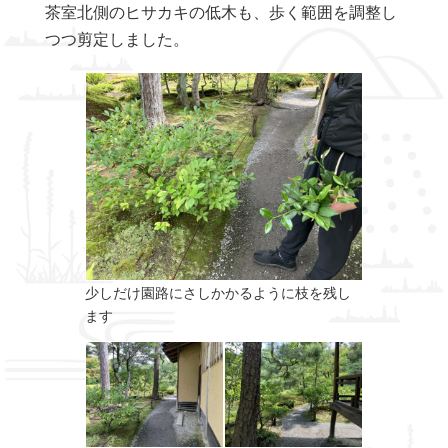
茶室北側のヒサカキの低木も、歩く範囲を調整し
つつ剪定しました。
少しだけ園路にさしかかるように枝を残し
ます