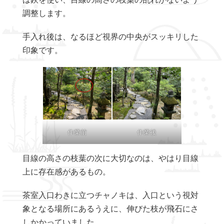
調整します。
手入れ後は、なるほど視界の中央がスッキリした
印象です。
作業前
作業後
目線の高さの枝葉の次に大切なのは、やはり目線
上に存在感があるもの。
茶室入口わきに立つチャノキは、入口という視対
象となる場所にあるうえに、伸びた枝が飛石にさ
しかかっていました。