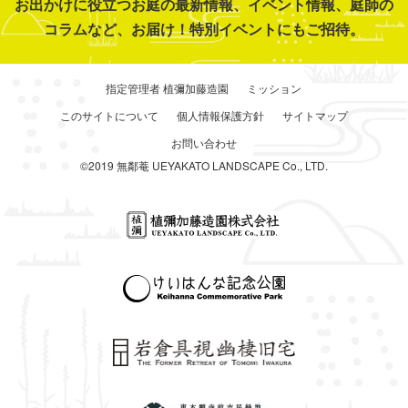
お出かけに役立つお庭の最新情報、イベント情報、庭師の
コラムなど、お届け！特別イベントにもご招待。
指定管理者 植彌加藤造園
ミッション
このサイトについて
個人情報保護方針
サイトマップ
お問い合わせ
©2019 無鄰菴 UEYAKATO LANDSCAPE Co., LTD.