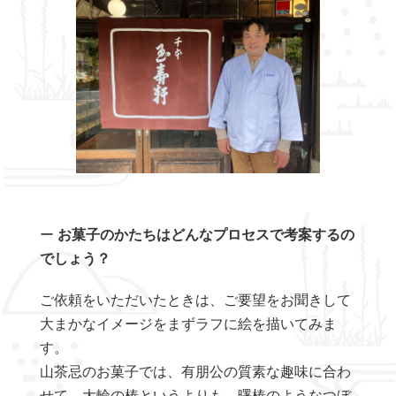
ー
お菓子のかたちはどんなプロセスで考案するの
でしょう？
ご依頼をいただいたときは、ご要望をお聞きして
大まかなイメージをまずラフに絵を描いてみま
す。
山茶忌のお菓子では、有朋公の質素な趣味に合わ
せて、大輪の椿というよりも、曙椿のようなつぼ