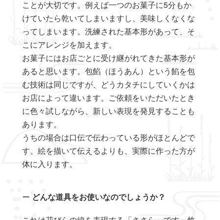
ことが大切です。例えば一つのお菓子に5分もか
けていたら乾いてしまいますし、美味しくなくな
ってしまいます。洗練された基本形があって、そ
こにアレンジを加えます。
お菓子にはお店ごとに受け継がれてきた基本形が
あると思います。包餡（ほうあん）という餡を包
む技術は同じですが、どうカタチにしていくかは
お店によって違います。ご依頼をいただいたとき
に色々試しながら、新しい表現を発見することも
あります。
うちの場合は口伝で伝わっている形がほとんどで
す。絵を描いて伝えるよりも、実際に作った方が
体に入ります。
ー
どんな道具をお使いなのでしょうか？
これは花びらの線を表現する「ささら」です。竹