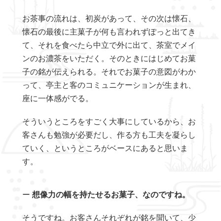
お茶事の流れは、初炭があって、その次は懐石、
懐石の最後に主菓子が何も言われずぽっと出てき
て、それを食べたら中立で外に出て、茶室でメイ
ンのお濃茶をいただく。そのときにはじめてお菓
子の銘が伝えられる。それでお菓子の意図がわか
って、亭主と客のコミュニケーションが生まれ、
座に一体感がでる。
そういうところをすごく大事にしているから、お
客さんも勉強が必要だし、作る方も工夫を凝らし
ていく、というところがベースにあると思いま
す。
ー
想像力の幅を持たせるお菓子、なのですね。
そうですね。お客さんそれぞれが銘を聞いて、少