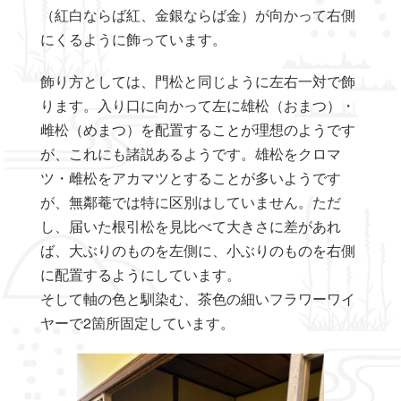
（紅白ならば紅、金銀ならば金）が向かって右側
にくるように飾っています。
飾り方としては、門松と同じように左右一対で飾
ります。入り口に向かって左に雄松（おまつ）・
雌松（めまつ）を配置することが理想のようです
が、これにも諸説あるようです。雄松をクロマ
ツ・雌松をアカマツとすることが多いようです
が、無鄰菴では特に区別はしていません。ただ
し、届いた根引松を見比べて大きさに差があれ
ば、大ぶりのものを左側に、小ぶりのものを右側
に配置するようにしています。
そして軸の色と馴染む、茶色の細いフラワーワイ
ヤーで2箇所固定しています。