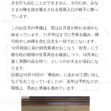
ぎを打ち込むことができません。そのため、みな
さまが靴を脱ぎ履きされる母屋入口の格子に飾っ
ています。
このお正月の準備は、実はお月見が終わる頃から
始まっています。11月半ばまでに予算を鑑み、根
引松やしめ縄を含む注文を一括でおこないます。
12月初頭に花の卸売業者がおこなう「松市」にて
根引松の相場や生育具合を確認しつつ、12月末に
届く実際の品を待つ、というのが大まか流れにな
ります。
以前は12月13日の「事始め」にあわせて買い出し
などをおこなっていましたが、近年は予約などの
関係上、早めに準備を進めています。