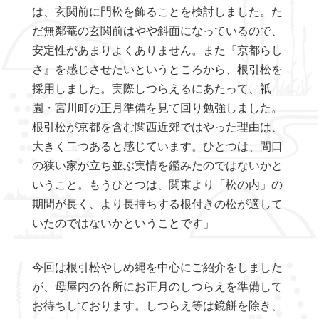
は、玄関前に門松を飾ることを検討しました。た
だ無鄰菴の玄関前はやや斜面になっているので、
安定性があまりよくありません。また『京都らし
さ』を感じさせたいというところから、根引松を
採用しました。実際しつらえるにあたって、祇
園・宮川町の正月準備を見て回り勉強しました。
根引松が京都を含む関西近郊ではやった理由は、
大きく二つあると感じています。ひとつは、間口
の狭い家が立ち並ぶ実情を鑑みたのではないかと
いうこと。もうひとつは、関東より「松の内」の
期間が長く、より長持ちする根付きの松が適して
いたのではないかということです」
今回は根引松やしめ縄を中心にご紹介をしました
が、母屋内の各所にお正月のしつらえを準備して
お待ちしております。しつらえ等は鏡餅を除き、