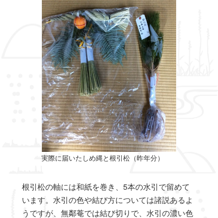
実際に届いたしめ縄と根引松（昨年分）
根引松の軸には和紙を巻き、5本の水引で留めて
います。水引の色や結び方については諸説あるよ
うですが、無鄰菴では結び切りで、水引の濃い色