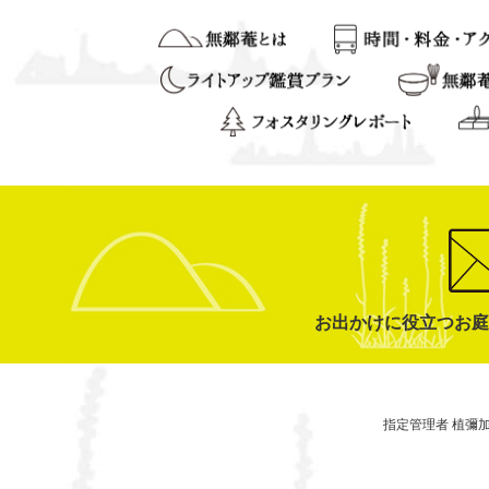
お出かけに役立つお庭
指定管理者 植彌