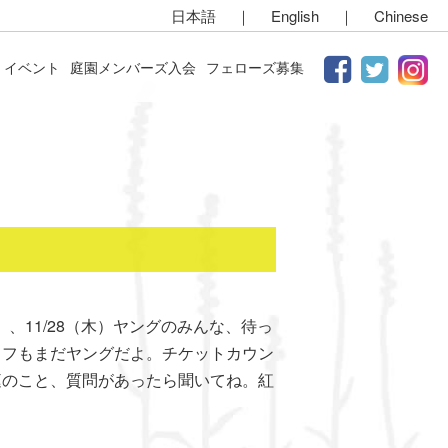
日本語
｜
English
｜
Chinese
イベント
庭園メンバーズ入会
フェローズ募集
（月）、11/28（木）ヤングのみんな、待っ
ッフもまだヤングだよ。チケットカウン
庭のこと、質問があったら聞いてね。紅
。