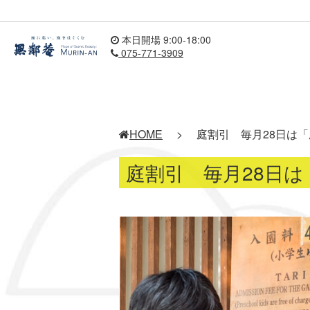
本日開場 9:00-18:00
075-771-3909
HOME
>
庭割引 毎月28日は「
庭割引 毎月28日は