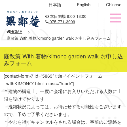
日本語
｜
English
｜
Chinese
本日開場 9:00-18:00
075-771-3909
HOME
>
庭散策 With 着物/kimono garden walk お申し込みフォーム
庭散策 With 着物/kimono garden walk お申し込
みフォーム
[contact-form-7 id=”5863″ title=”イベントフォーム
_withKIMONO” html_class=”h-adr”]
＊建物の構造上、一度に会場にお入りいただける人数に上
限を設けております。
混雑状況によっては、お待たせする可能性もございます
ので、予めご了承くださいませ。
＊やむを得ずキャンセルをされる場合は、事前のご連絡を