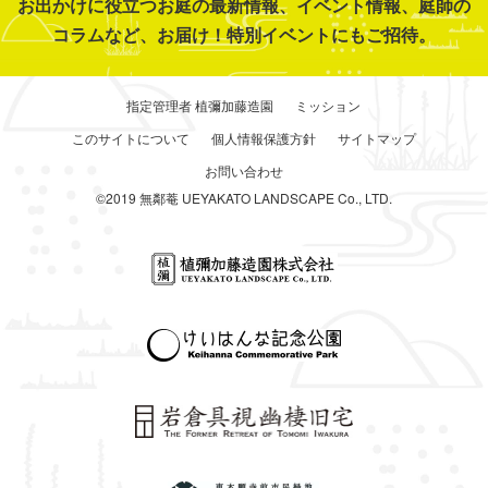
お出かけに役立つお庭の最新情報、イベント情報、庭師の
コラムなど、お届け！特別イベントにもご招待。
指定管理者 植彌加藤造園
ミッション
このサイトについて
個人情報保護方針
サイトマップ
お問い合わせ
©2019 無鄰菴 UEYAKATO LANDSCAPE Co., LTD.