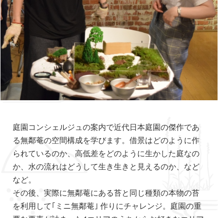
庭園コンシェルジュの案内で近代日本庭園の傑作であ
る無鄰菴の空間構成を学びます。借景はどのように作
られているのか、高低差をどのように生かした庭なの
か、水の流れはどうして生き生きと見えるのか、など
など。
その後、実際に無鄰菴にある苔と同じ種類の本物の苔
を利用して｢ミニ無鄰菴｣ 作りにチャレンジ。庭園の重