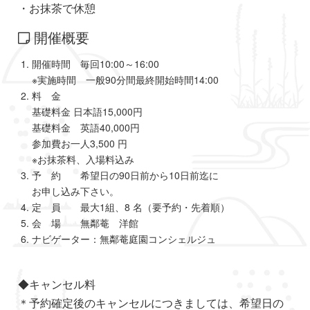
・お抹茶で休憩
開催概要
開催時間 毎回10:00～16:00
※実施時間 一般90分間最終開始時間14:00
料 金
基礎料金 日本語15,000円
基礎料金 英語40,000円
参加費お一人3,500 円
※お抹茶料、入場料込み
予 約 希望日の90日前から10日前迄に
お申し込み下さい。
定 員 最大1組、8 名（要予約・先着順）
会 場 無鄰菴 洋館
ナビゲーター：無鄰菴庭園コンシェルジュ
◆キャンセル料
＊予約確定後のキャンセルにつきましては、希望日の