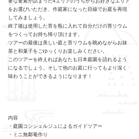
要な要素が詰まった4エリアのうちからお好きなエリア
をお選びいただき、作庭家になった目線でお庭を再現
してみましょう。
終了後は使用した苔を瓶に入れて自分だけの苔リウム
をつくってお持ち帰り頂けます。
ツアーの最後は美しい庭と苔リウムを眺めながらお抹
茶と和菓⼦をごゆっくりお楽しみください。
このツアーを終えればあなたも日本庭園を語れるよう
になるでしょう。そして他のお庭に行ってもより深く
味わうことができるようになります！
内容
・庭園コンシェルジュによるガイドツアー
・ミニ無鄰菴作り