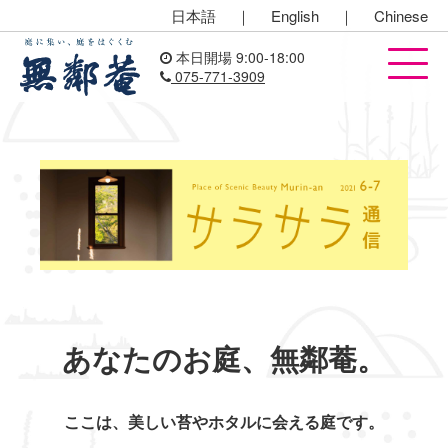
日本語
｜
English
｜
Chinese
本日開場 9:00-18:00
075-771-3909
あなたのお庭、無鄰菴。
ここは、美しい苔やホタルに会える庭です。