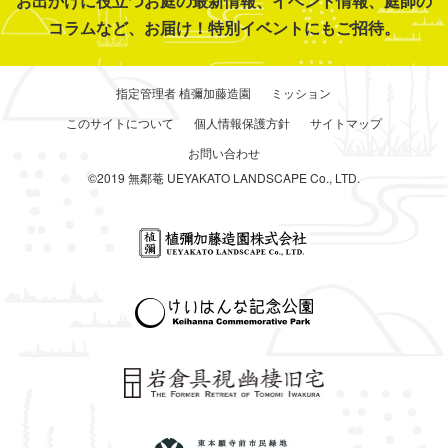
お出かけに役立つお庭の最新情報、イベント情報、庭師の
コラムなど、お届け！特別イベントにもご招待。
指定管理者 植彌加藤造園
ミッション
このサイトについて
個人情報保護方針
サイトマップ
お問い合わせ
©2019 無鄰菴 UEYAKATO LANDSCAPE Co., LTD.