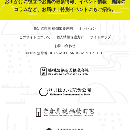
お出かけに役立つお庭の最新情報、イベント情報、庭師の
コラムなど、お届け！特別イベントにもご招待。
指定管理者 植彌加藤造園
ミッション
このサイトについて
個人情報保護方針
サイトマップ
お問い合わせ
©2019 無鄰菴 UEYAKATO LANDSCAPE Co., LTD.