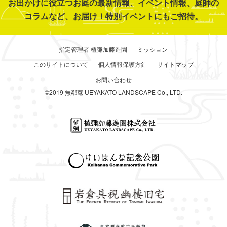
お出かけに役立つお庭の最新情報、イベント情報、庭師の
コラムなど、お届け！特別イベントにもご招待。
指定管理者 植彌加藤造園
ミッション
このサイトについて
個人情報保護方針
サイトマップ
お問い合わせ
©2019 無鄰菴 UEYAKATO LANDSCAPE Co., LTD.