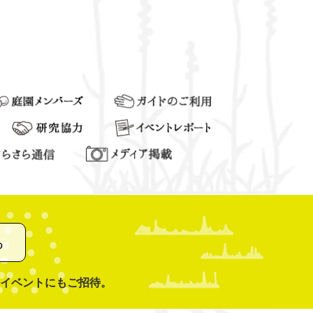
る
イベントにもご招待。