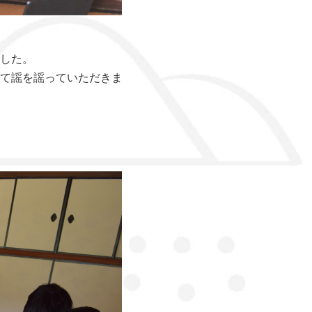
した。
て謡を謡っていただきま