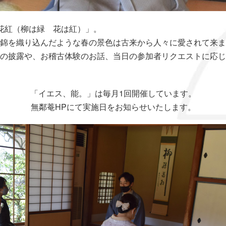
花紅（柳は緑 花は紅）」。
錦を織り込んだような春の景色は古来から人々に愛されて来ま
の披露や、お稽古体験のお話、当日の参加者リクエストに応じ
「イエス、能。」は毎月1回開催しています。
無鄰菴HPにて実施日をお知らせいたします。