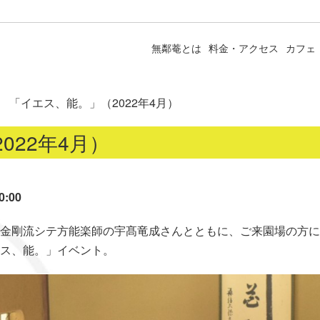
無鄰菴とは
料金・アクセス
カフェ
「イエス、能。」（2022年4月）
022年4月）
0:00
金剛流シテ方能楽師の宇髙竜成さんとともに、ご来園場の方に
ス、能。」イベント。