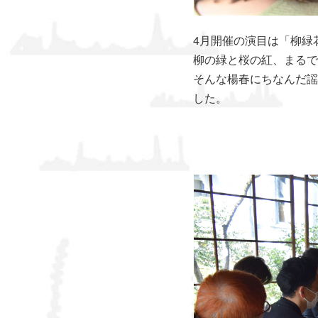
4月開催の演目は「柳緑
柳の緑と桜の紅、まるで
そんな楊春にちなんだ謡
した。