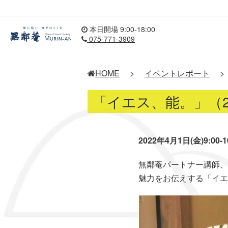
本日開場 9:00-18:00
075-771-3909
HOME
>
イベントレポート
>
「イエス、能。」（2
2022年4月1日(金)9:00-1
無鄰菴パートナー講師、
魅力をお伝えする「イエ