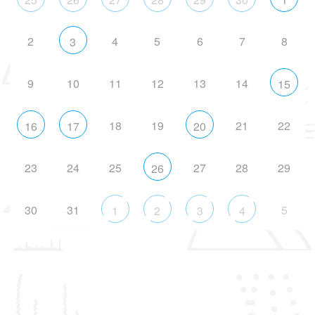
2
4
5
6
7
8
3
9
10
11
12
13
14
15
18
19
21
22
16
17
20
23
24
25
27
28
29
26
30
31
5
1
2
3
4