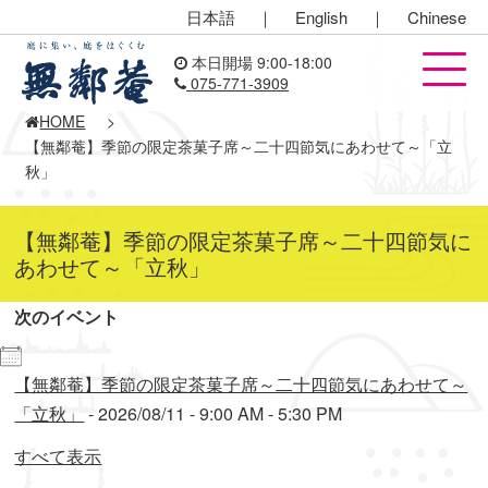
日本語
｜
English
｜
Chinese
本日開場 9:00-18:00
075-771-3909
HOME
>
【無鄰菴】季節の限定茶菓子席～二十四節気にあわせて～「立
秋」
【無鄰菴】季節の限定茶菓子席～二十四節気に
あわせて～「立秋」
次のイベント
【無鄰菴】季節の限定茶菓子席～二十四節気にあわせて～
「立秋」
- 2026/08/11 - 9:00 AM - 5:30 PM
すべて表示