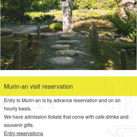
Murin-an visit reservation
Entry to Murin-an is by advance reservation and on an
hourly basis.
We have admission tickets that come with cafe drinks and
souvenir gifts.
Entry reservations