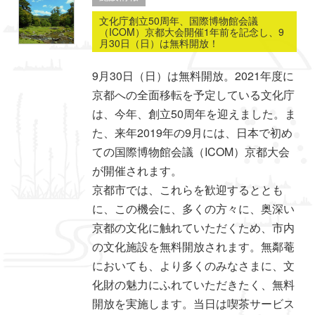
文化庁創立50周年、国際博物館会議
（ICOM）京都大会開催1年前を記念し、9
月30日（日）は無料開放！
9月30日（日）は無料開放。2021年度に
京都への全面移転を予定している文化庁
は、今年、創立50周年を迎えました。ま
た、来年2019年の9月には、日本で初め
ての国際博物館会議（ICOM）京都大会
が開催されます。
京都市では、これらを歓迎するととも
に、この機会に、多くの方々に、奥深い
京都の文化に触れていただくため、市内
の文化施設を無料開放されます。無鄰菴
においても、より多くのみなさまに、文
化財の魅力にふれていただきたく、無料
開放を実施します。当日は喫茶サービス