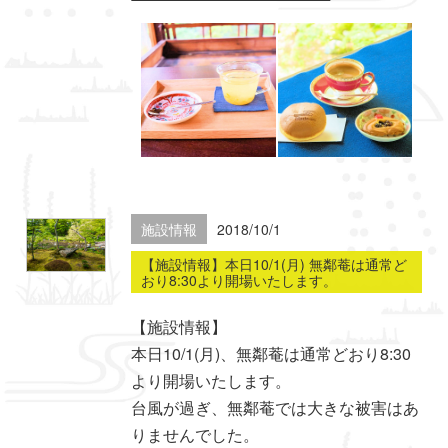
施設情報
2018/10/1
【施設情報】本日10/1(月) 無鄰菴は通常ど
おり8:30より開場いたします。
【施設情報】
本日10/1(月)、無鄰菴は通常どおり8:30
より開場いたします。
台風が過ぎ、無鄰菴では大きな被害はあ
りませんでした。