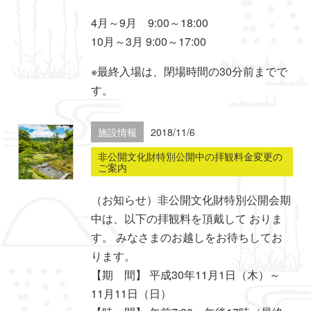
4月～9月 9:00～18:00
10月～3月 9:00～17:00
※最終入場は、閉場時間の30分前までで
す。
施設情報
2018/11/6
非公開文化財特別公開中の拝観料金変更の
ご案内
（お知らせ）非公開文化財特別公開会期
中は、以下の拝観料を頂戴して おりま
す。 みなさまのお越しをお待ちしてお
ります。
【期 間】 平成30年11月1日（木）～
11月11日（日）