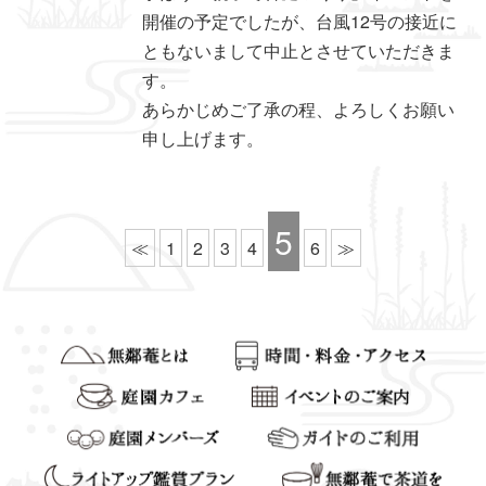
開催の予定でしたが、台風12号の接近に
ともないまして中止とさせていただきま
す。
あらかじめご了承の程、よろしくお願い
申し上げます。
5
≪
1
2
3
4
6
≫