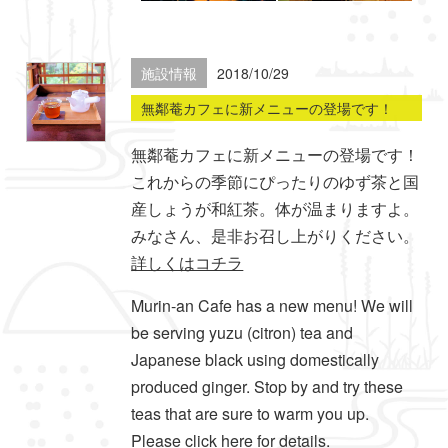
施設情報
2018/10/29
無鄰菴カフェに新メニューの登場です！
無鄰菴カフェに新メニューの登場です！
これからの季節にぴったりのゆず茶と国
産しょうが和紅茶。体が温まりますよ。
みなさん、是非お召し上がりください。
詳しくはコチラ
Murin-an Cafe has a new menu! We will
be serving yuzu (citron) tea and
Japanese black using domestically
produced ginger. Stop by and try these
teas that are sure to warm you up.
Please click here for details.