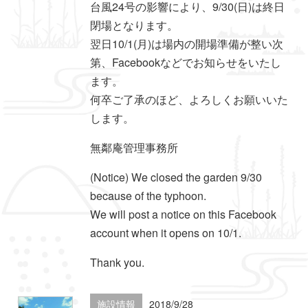
台風24号の影響により、9/30(日)は終日
閉場となります。
翌日10/1(月)は場内の開場準備が整い次
第、Facebookなどでお知らせをいたし
ます。
何卒ご了承のほど、よろしくお願いいた
します。
無鄰庵管理事務所
(Notice) We closed the garden 9/30
because of the typhoon.
We will post a notice on this Facebook
account when it opens on 10/1.
Thank you.
施設情報
2018/9/28