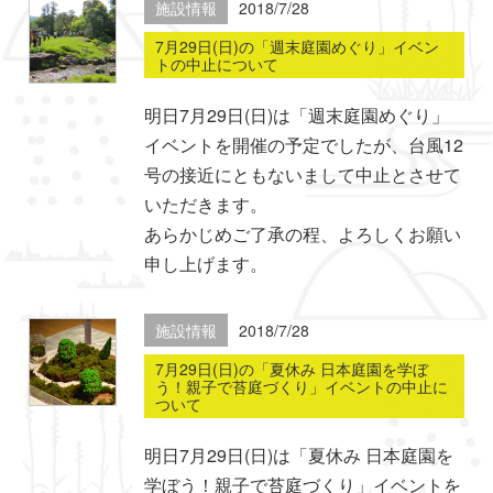
施設情報
2018/7/28
7月29日(日)の「週末庭園めぐり」イベン
トの中止について
明日7月29日(日)は「週末庭園めぐり」
イベントを開催の予定でしたが、台風12
号の接近にともないまして中止とさせて
いただきます。
あらかじめご了承の程、よろしくお願い
申し上げます。
施設情報
2018/7/28
7月29日(日)の「夏休み 日本庭園を学ぼ
う！親子で苔庭づくり」イベントの中止に
ついて
明日7月29日(日)は「夏休み 日本庭園を
学ぼう！親子で苔庭づくり」イベントを