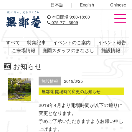
日本語
｜
English
｜
Chinese
本日開場 9:00-18:00
075-771-3909
すべて
特集記事
イベントのご案内
イベント報告
ご来場情報
庭園スタッフのまなざし
施設情報
お知らせ
施設情報
2019/3/25
無鄰菴 開場時間変更のお知らせ
2019年4月より開場時間が以下の通りに
変更となります。
予めご了承いただきますようお願い申し
上げます。