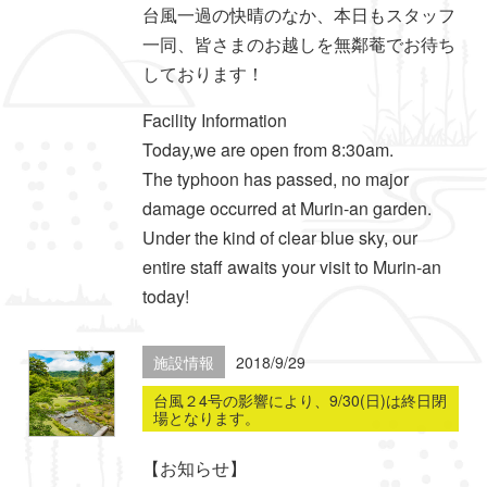
台風一過の快晴のなか、本日もスタッフ
一同、皆さまのお越しを無鄰菴でお待ち
しております！
Facility Information
Today,we are open from 8:30am.
The typhoon has passed, no major
damage occurred at Murin-an garden.
Under the kind of clear blue sky, our
entire staff awaits your visit to Murin-an
today!
施設情報
2018/9/29
台風２4号の影響により、9/30(日)は終日閉
場となります。
【お知らせ】