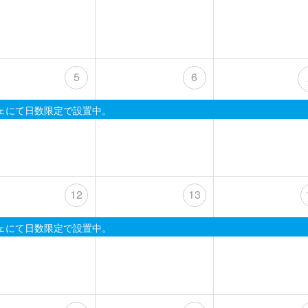
5
6
ェにて日数限定で設置中。
12
13
ェにて日数限定で設置中。