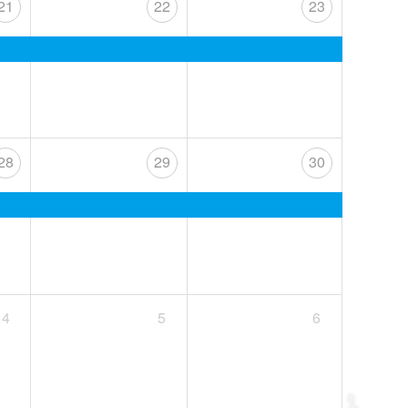
21
22
23
28
29
30
4
5
6