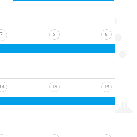
7
8
9
14
15
16