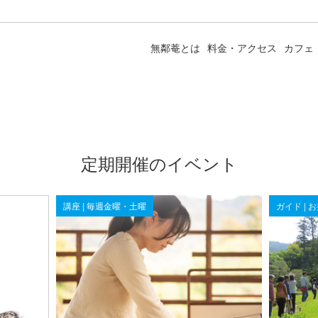
無鄰菴とは
料金・アクセス
カフェ
定期開催のイベント
講座 | 毎週金曜・土曜
ガイド | 