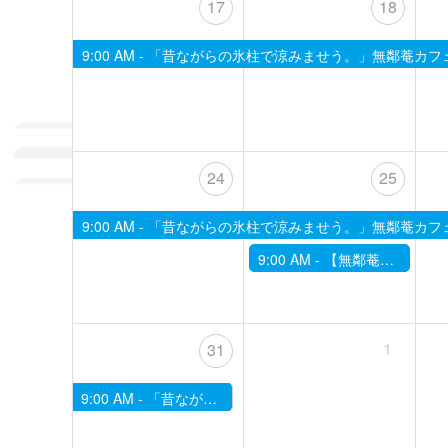
17
18
9:00 AM -
「昔ながらの氷柱で涼みませう。」無鄰菴カフ
24
25
9:00 AM -
「昔ながらの氷柱で涼みませう。」無鄰菴カフ
9:00 AM -
【無鄰菴】季節の限定茶菓子席～二十四節気にあわせて～「処暑」
1
31
9:00 AM -
「昔ながらの氷柱で涼みませう。」無鄰菴カフェにて日数限定で設置中。