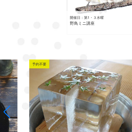
開催日：第1・３水曜
野鳥ミニ講座
予約不要