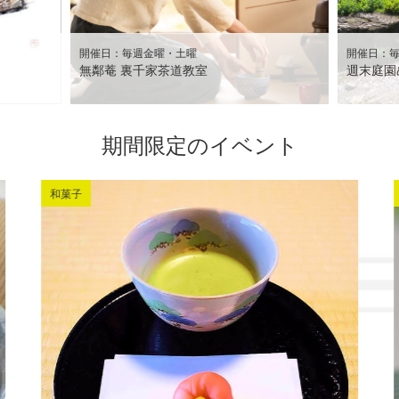
開催日：毎週金曜・土曜
開催日：
無鄰菴 裏千家茶道教室
週末庭園
期間限定のイベント
和菓子