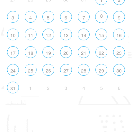
8
3
4
5
6
7
9
10
11
12
13
14
15
16
17
18
19
20
21
22
23
24
25
26
27
28
29
30
1
2
3
4
5
6
31