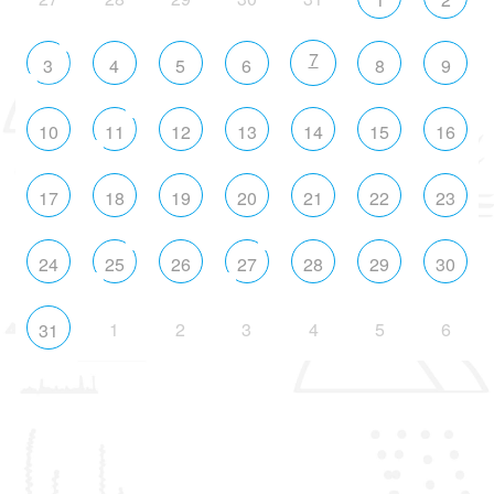
7
3
4
5
6
8
9
10
11
12
13
14
15
16
17
18
19
20
21
22
23
24
25
26
27
28
29
30
1
2
3
4
5
6
31