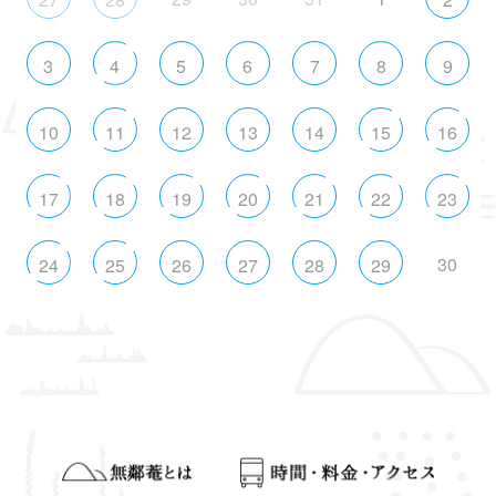
3
4
5
6
7
8
9
10
11
12
13
14
15
16
17
18
19
20
21
22
23
30
24
25
26
27
28
29