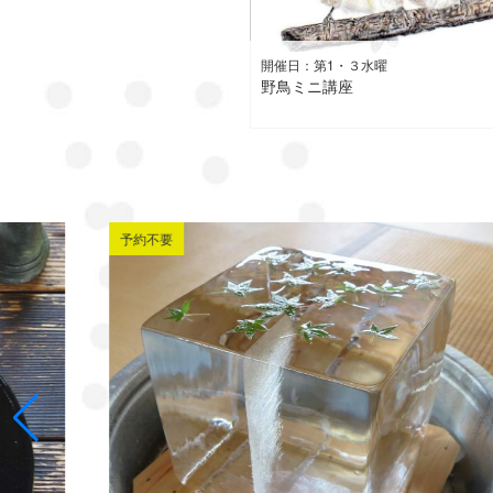
開催日：第1・３水曜
野鳥ミニ講座
予約不要