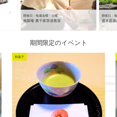
開催日：毎週金曜・土曜
開催日：
無鄰菴 裏千家茶道教室
週末庭園
期間限定のイベント
和菓子