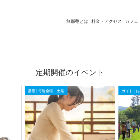
無鄰菴とは
料金・アクセス
カフェ
定期開催のイベント
講座 | 毎週金曜・土曜
ガイド | 