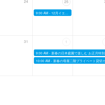
24
25
9:00 AM -
12月イエス、能。「宇髙竜成の部屋」
31
1
9:00 AM -
新春の日本庭園で楽しむ お正月特別
10:00 AM -
新春の母屋二階プライベート貸切