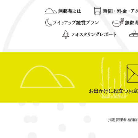
お出かけに役立つお庭
指定管理者 植彌