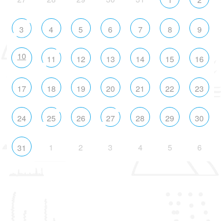
3
4
5
6
7
8
9
10
11
12
13
14
15
16
17
18
19
20
21
22
23
24
25
26
27
28
29
30
1
2
3
4
5
6
31