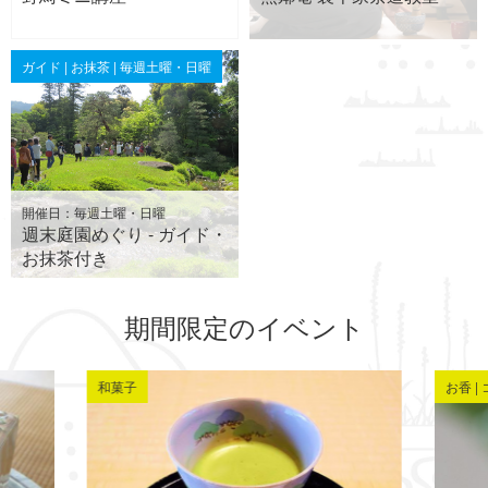
ガイド | お抹茶 | 毎週土曜・日曜
開催日：毎週土曜・日曜
週末庭園めぐり - ガイド・
お抹茶付き
期間限定のイベント
和菓子
お香 |