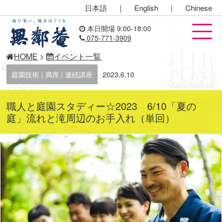
日本語
｜
English
｜
Chinese
本日開場 9:00-18:00
075-771-3909
HOME
>
イベント一覧
庭園技術 | 満席 | 連続講座
2023.6.10
職人と庭園スタディー☆2023 6/10「夏の
庭」流れと滝周辺のお手入れ（単回）