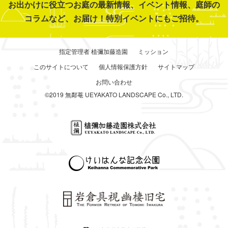
お出かけに役立つお庭の最新情報、イベント情報、庭師の
コラムなど、お届け！特別イベントにもご招待。
指定管理者 植彌加藤造園
ミッション
このサイトについて
個人情報保護方針
サイトマップ
お問い合わせ
©2019 無鄰菴 UEYAKATO LANDSCAPE Co., LTD.