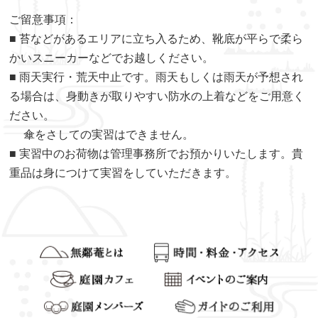
ご留意事項：
■ 苔などがあるエリアに立ち入るため、靴底が平らで柔ら
かいスニーカーなどでお越しください。
■ 雨天実行・荒天中止です。雨天もしくは雨天が予想され
る場合は、身動きが取りやすい防水の上着などをご用意く
ださい。
傘をさしての実習はできません。
■ 実習中のお荷物は管理事務所でお預かりいたします。貴
重品は身につけて実習をしていただきます。