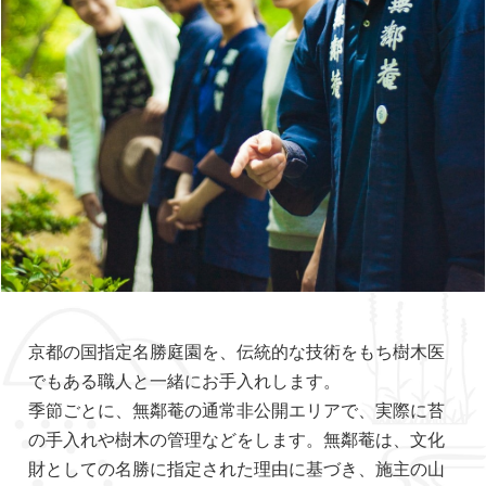
京都の国指定名勝庭園を、伝統的な技術をもち樹木医
でもある職人と一緒にお手入れします。
季節ごとに、無鄰菴の通常非公開エリアで、実際に苔
の手入れや樹木の管理などをします。無鄰菴は、文化
財としての名勝に指定された理由に基づき、施主の山