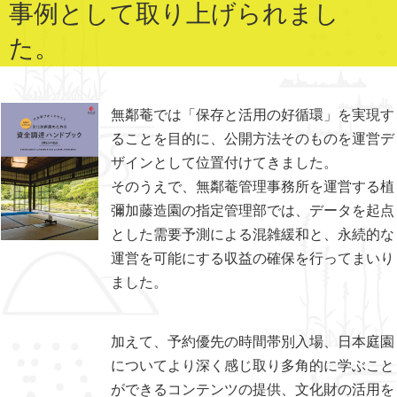
事例として取り上げられまし
た。
無鄰菴では「保存と活用の好循環」を実現す
ることを目的に、公開方法そのものを運営デ
ザインとして位置付けてきました。
そのうえで、無鄰菴管理事務所を運営する植
彌加藤造園の指定管理部では、データを起点
とした需要予測による混雑緩和と、永続的な
運営を可能にする収益の確保を行ってまいり
ました。
加えて、予約優先の時間帯別入場、日本庭園
についてより深く感じ取り多角的に学ぶこと
ができるコンテンツの提供、文化財の活用を