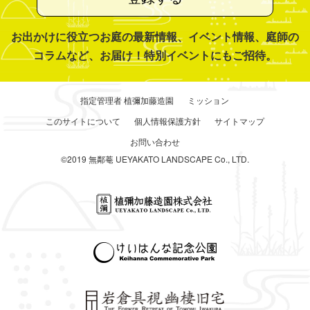
お出かけに役立つお庭の最新情報、イベント情報、庭師の
コラムなど、お届け！特別イベントにもご招待。
指定管理者 植彌加藤造園
ミッション
このサイトについて
個人情報保護方針
サイトマップ
お問い合わせ
©2019 無鄰菴 UEYAKATO LANDSCAPE Co., LTD.