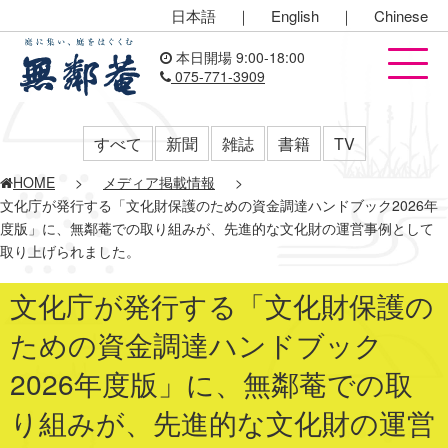
日本語
｜
English
｜
Chinese
本日開場 9:00-18:00
075-771-3909
すべて
新聞
雑誌
書籍
TV
HOME
>
メディア掲載情報
>
文化庁が発行する「文化財保護のための資金調達ハンドブック2026年
度版」に、無鄰菴での取り組みが、先進的な文化財の運営事例として
取り上げられました。
文化庁が発行する「文化財保護の
ための資金調達ハンドブック
2026年度版」に、無鄰菴での取
り組みが、先進的な文化財の運営