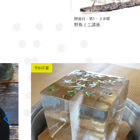
開催日：第1・３水曜
野鳥ミニ講座
予約不要