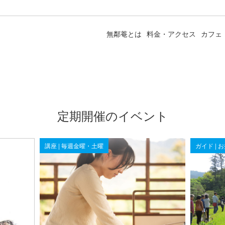
無鄰菴とは
料金・アクセス
カフェ
定期開催のイベント
講座 | 毎週金曜・土曜
ガイド | 