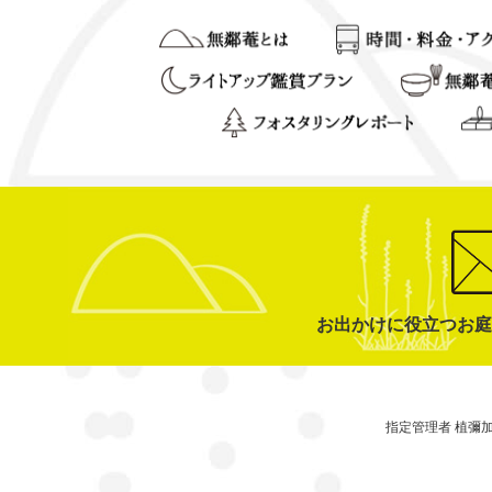
お出かけに役立つお庭
指定管理者 植彌