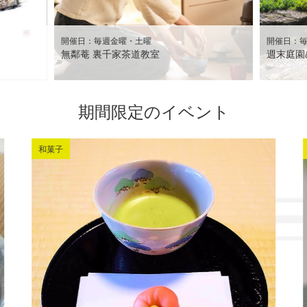
開催日：毎週金曜・土曜
開催日：
無鄰菴 裏千家茶道教室
週末庭園
期間限定のイベント
和菓子