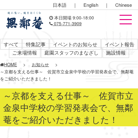
日本語
｜
English
｜
Chinese
本日開場 9:00-18:00
075-771-3909
すべて
特集記事
イベントのお知らせ
イベント報告
ご来場情報
庭園スタッフのまなざし
施設情報
HOME
>
お知らせ
>
～京都を支える仕事～ 佐賀市立金泉中学校の学習発表会で、無鄰菴
をご紹介いただきました！
～京都を支える仕事～ 佐賀市立
金泉中学校の学習発表会で、無鄰
菴をご紹介いただきました！