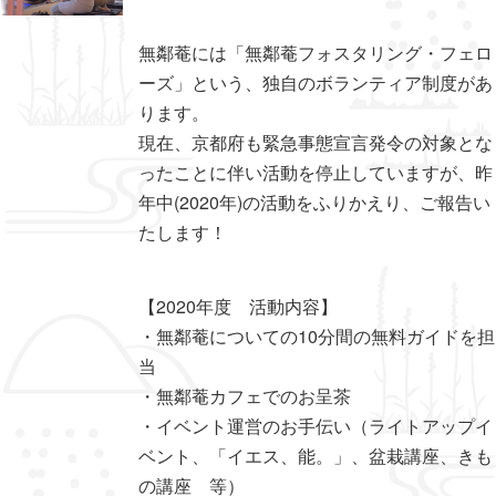
無鄰菴には「無鄰菴フォスタリング・フェロ
ーズ」という、独自のボランティア制度があ
ります。
現在、京都府も緊急事態宣言発令の対象とな
ったことに伴い活動を停止していますが、昨
年中(2020年)の活動をふりかえり、ご報告い
たします！
【2020年度 活動内容】
・無鄰菴についての10分間の無料ガイドを担
当
・無鄰菴カフェでのお呈茶
・イベント運営のお手伝い（ライトアップイ
ベント、「イエス、能。」、盆栽講座、きも
の講座 等）