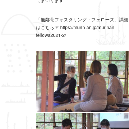
てまいります！
「無鄰菴フォスタリング・フェローズ」詳細
はこちら☞ https://murin-an.jp/murinan-
fellows2021-2/