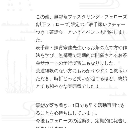
この他、無鄰菴フォスタリング・フェローズ
(以下フェローズ)限定の「表千家レクチャー
つき！茶話会」というイベントも開催しまし
た。
表千家・妹背宗佳先生からお茶の点て方や作
法を学び、無鄰菴で定期的に開催されるお茶
会サポートの予行演習にもなりました。
茶道経験のない方にもわかりやすくご教示い
ただき、時折どっと笑いが起こるほど、終始
とても和やかな雰囲気でした！
事態が落ち着き、1日でも早く活動再開でき
ることを心待ちにしています。
今後もフェローズの活動を、定期的に報告し