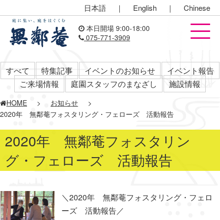
日本語
｜
English
｜
Chinese
本日開場 9:00-18:00
075-771-3909
すべて
特集記事
イベントのお知らせ
イベント報告
ご来場情報
庭園スタッフのまなざし
施設情報
HOME
>
お知らせ
>
2020年 無鄰菴フォスタリング・フェローズ 活動報告
2020年 無鄰菴フォスタリン
グ・フェローズ 活動報告
＼2020年 無鄰菴フォスタリング・フェロ
ーズ 活動報告／