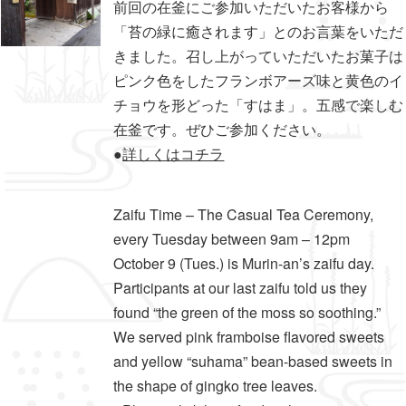
前回の在釜にご参加いただいたお客様から
「苔の緑に癒されます」とのお言葉をいただ
きました。召し上がっていただいたお菓子は
ピンク色をしたフランボアーズ味と黄色のイ
チョウを形どった「すはま」。五感で楽しむ
在釜です。ぜひご参加ください。
●
詳しくはコチラ
Zaifu Time – The Casual Tea Ceremony,
every Tuesday between 9am – 12pm
October 9 (Tues.) is Murin-an’s zaifu day.
Participants at our last zaifu told us they
found “the green of the moss so soothing.”
We served pink framboise flavored sweets
and yellow “suhama” bean-based sweets in
the shape of gingko tree leaves.