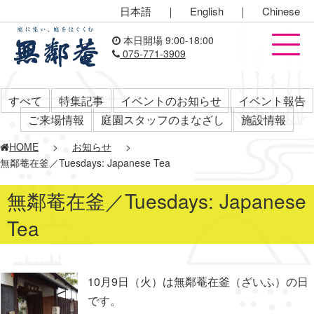
日本語
｜
English
｜
Chinese
本日開場 9:00-18:00
075-771-3909
すべて
特集記事
イベントのお知らせ
イベント報告
ご来場情報
庭園スタッフのまなざし
施設情報
HOME
>
お知らせ
>
無鄰菴在釜／Tuesdays: Japanese Tea
無鄰菴在釜／Tuesdays: Japanese
Tea
10月9日（火）は無鄰菴在釜（ざいふ）の日
です。