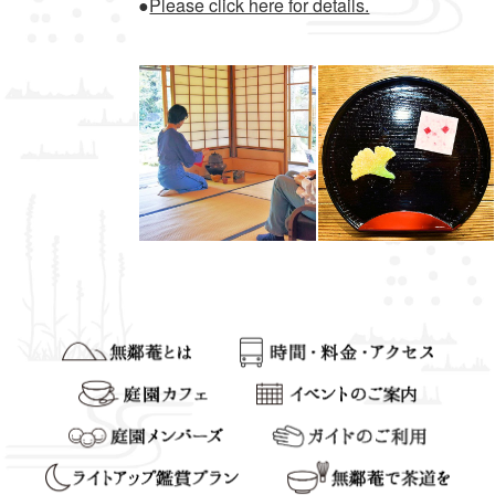
●
Please click here for details.