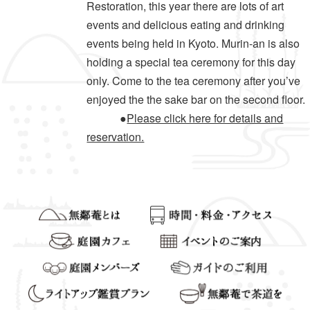
Restoration, this year there are lots of art
events and delicious eating and drinking
events being held in Kyoto. Murin-an is also
holding a special tea ceremony for this day
only. Come to the tea ceremony after you’ve
enjoyed the the sake bar on the second floor.
●
Please click here for details and
reservation.