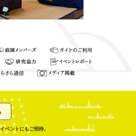
る
イベントにもご招待。