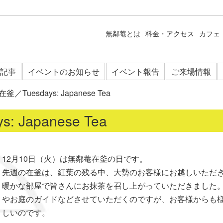
無鄰菴とは
料金・アクセス
カフェ
記事
イベントのお知らせ
イベント報告
ご来場情報
／Tuesdays: Japanese Tea
 Japanese Tea
12月10日（火）は無鄰菴在釜の日です。
先週の在釜は、紅葉の残る中、大勢のお客様にお越しいただ
暖かな部屋で皆さんにお抹茶を召し上がっていただきました
やお庭のガイドなどさせていただくのですが、お客様からも
しいのです。