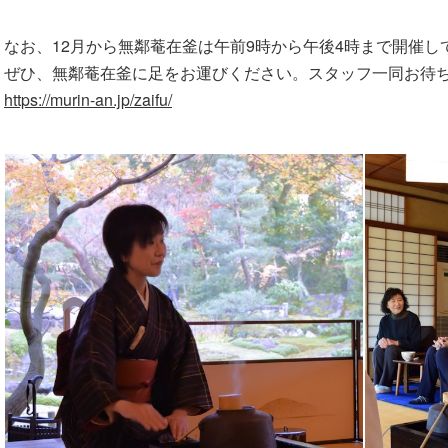
なお、12月から無鄰菴在釜は午前9時から午後4時まで開催し
ぜひ、無鄰菴在釜に足をお運びください。スタッフ一同お待
https://murin-an.jp/zaifu/