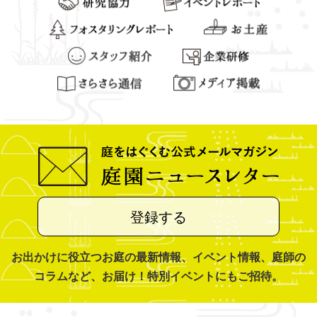
登録する
お出かけに役立つお庭の最新情報、イベント情報、庭師の
コラムなど、お届け！特別イベントにもご招待。