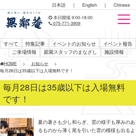
日本語
｜
English
｜
Chinese
本日開場 9:00-18:00
075-771-3909
すべて
特集記事
イベントのお知らせ
イベント報告
ご来場情報
庭園スタッフのまなざし
施設情報
HOME
>
お知らせ
>
毎月28日は35歳以下は入場無料です！
毎月28日は35歳以下は入場無料
です！
夏の暑さも少し和らぎ、雲の様子も厚みのあ
るものから薄く尾を引いた雲の模様も出るよ