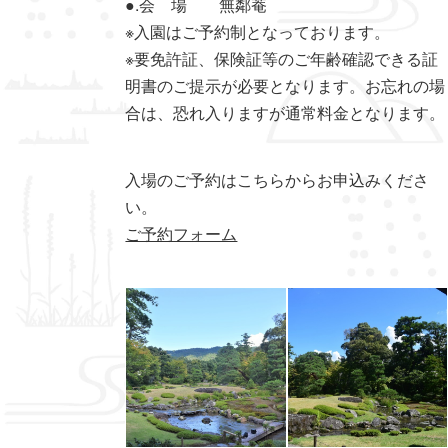
●.会 場 無鄰菴
※入園はご予約制となっております。
※要免許証、保険証等のご年齢確認できる証
明書のご提示が必要となります。お忘れの場
合は、恐れ入りますが通常料金となります。
入場のご予約はこちらからお申込みくださ
い。
ご予約フォーム