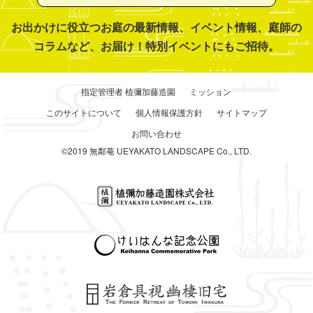
お出かけに役立つお庭の最新情報、イベント情報、庭師の
コラムなど、お届け！特別イベントにもご招待。
指定管理者 植彌加藤造園
ミッション
このサイトについて
個人情報保護方針
サイトマップ
お問い合わせ
©2019 無鄰菴 UEYAKATO LANDSCAPE Co., LTD.