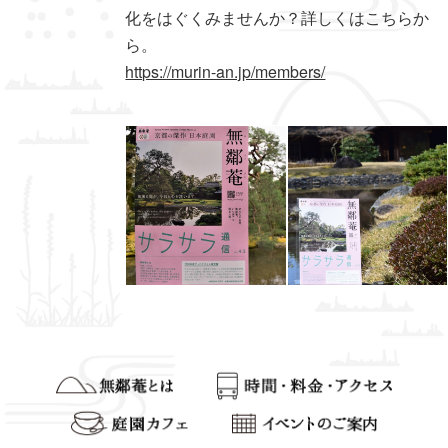
化をはぐくみませんか？詳しくはこちらか
ら。
https://murin-an.jp/members/