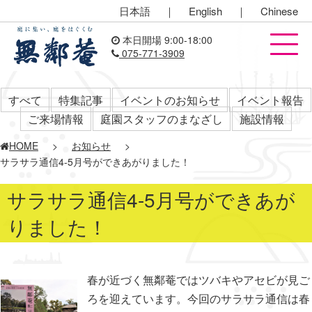
日本語
｜
English
｜
Chinese
本日開場 9:00-18:00
075-771-3909
すべて
特集記事
イベントのお知らせ
イベント報告
ご来場情報
庭園スタッフのまなざし
施設情報
HOME
>
お知らせ
>
サラサラ通信4-5月号ができあがりました！
サラサラ通信4-5月号ができあが
りました！
春が近づく無鄰菴ではツバキやアセビが見ご
ろを迎えています。今回のサラサラ通信は春