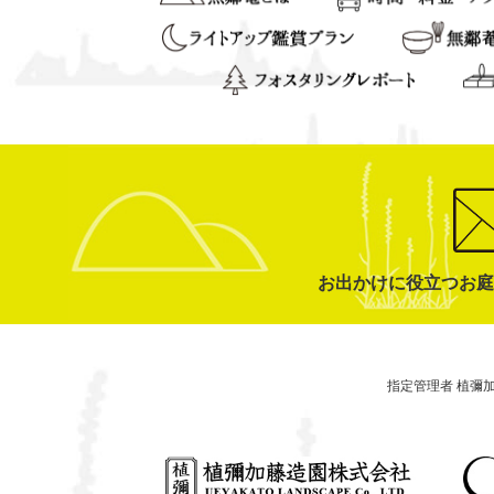
お出かけに役立つお庭
指定管理者 植彌