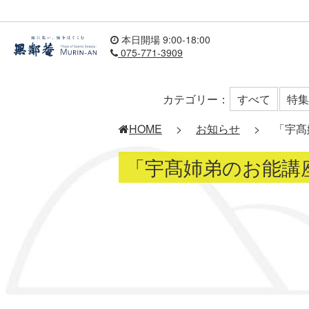
本日開場 9:00-18:00
075-771-3909
カテゴリー：
すべて
特集
HOME
>
お知らせ
>
「宇髙姉
「宇髙姉弟のお能講座」第2