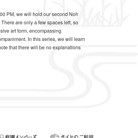
:00 PM, we will hold our second Noh
g. There are only a few spaces left, so
sive art form, encompassing
mpaniment. In this series, we will learn
ote that there will be no explanations