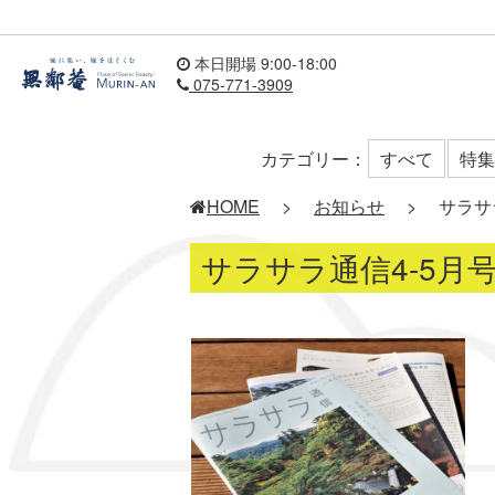
本日開場 9:00-18:00
075-771-3909
カテゴリー：
すべて
特集
HOME
>
お知らせ
>
サラサ
サラサラ通信4-5月