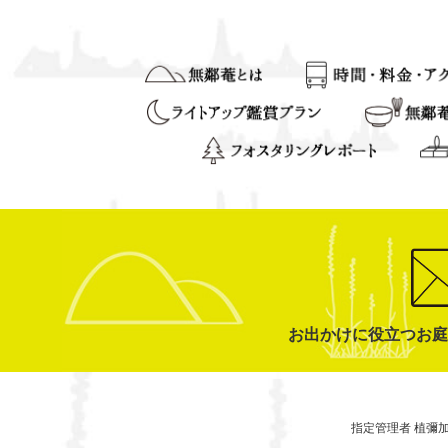
お出かけに役立つお庭
指定管理者 植彌