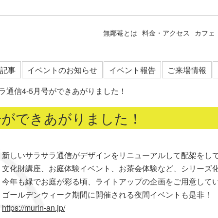
無鄰菴とは
料金・アクセス
カフェ
記事
イベントのお知らせ
イベント報告
ご来場情報
ラ通信4-5月号ができあがりました！
号ができあがりました！
新しいサラサラ通信がデザインをリニューアルして配架をし
文化財講座、お庭体験イベント、お茶会体験など、シリーズ
今年も緑でお庭が彩る頃、ライトアップの企画をご用意して
ゴールデンウィーク期間に開催される夜間イベントも是非！
https://murin-an.jp/