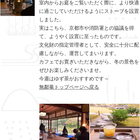
室内からお庭をご覧いただく際に、より快適
に過ごしていただけるようにストーブを設置
しました。
実はこちら、京都市や消防署との協議を得
て、ようやく設置に至ったものです。
文化財の指定管理者として、安全に十分に配
慮しながら、運営してまいります。
カフェでお寛ぎいただきながら、冬の景色を
ぜひお楽しみくださいませ。
今週はゆず茶がおすすめです～
無鄰菴トップページへ戻る