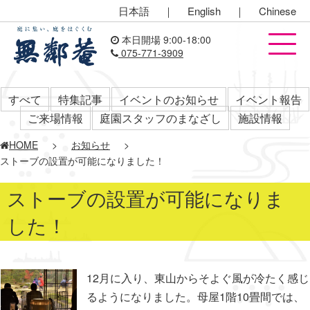
日本語
｜
English
｜
Chinese
本日開場 9:00-18:00
075-771-3909
すべて
特集記事
イベントのお知らせ
イベント報告
ご来場情報
庭園スタッフのまなざし
施設情報
HOME
>
お知らせ
>
ストーブの設置が可能になりました！
ストーブの設置が可能になりま
した！
12月に入り、東山からそよぐ風が冷たく感じ
るようになりました。母屋1階10畳間では、