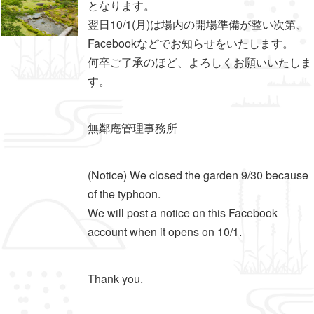
となります。
翌日10/1(月)は場内の開場準備が整い次第、
Facebookなどでお知らせをいたします。
何卒ご了承のほど、よろしくお願いいたしま
す。
無鄰庵管理事務所
(Notice) We closed the garden 9/30 because
of the typhoon.
We will post a notice on this Facebook
account when it opens on 10/1.
Thank you.