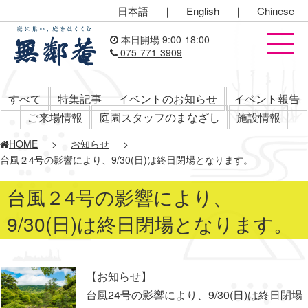
日本語
｜
English
｜
Chinese
本日開場 9:00-18:00
075-771-3909
すべて
特集記事
イベントのお知らせ
イベント報告
ご来場情報
庭園スタッフのまなざし
施設情報
HOME
>
お知らせ
>
台風２4号の影響により、9/30(日)は終日閉場となります。
台風２4号の影響により、
9/30(日)は終日閉場となります。
【お知らせ】
台風24号の影響により、9/30(日)は終日閉場