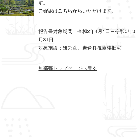
す。
ご確認は
こちらから
いただけます。
報告書対象期間：令和2年4月1日～令和3年3
月31日
対象施設：無鄰菴、岩倉具視幽棲旧宅
無鄰菴トップページへ戻る