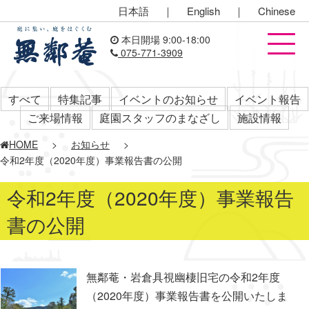
日本語
｜
English
｜
Chinese
本日開場 9:00-18:00
075-771-3909
すべて
特集記事
イベントのお知らせ
イベント報告
ご来場情報
庭園スタッフのまなざし
施設情報
HOME
>
お知らせ
>
令和2年度（2020年度）事業報告書の公開
令和2年度（2020年度）事業報告
書の公開
無鄰菴・岩倉具視幽棲旧宅の令和2年度
（2020年度）事業報告書を公開いたしま